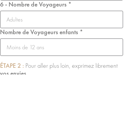
6 - Nombre de Voyageurs *
Nombre de Voyageurs enfants *
ÉTAPE 2 :
Pour aller plus loin, exprimez librement
vos envies
Sans
titre