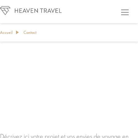
Accueil
Contact
CONTACT
Décrivez ici votre projet et vos envies de voyage en