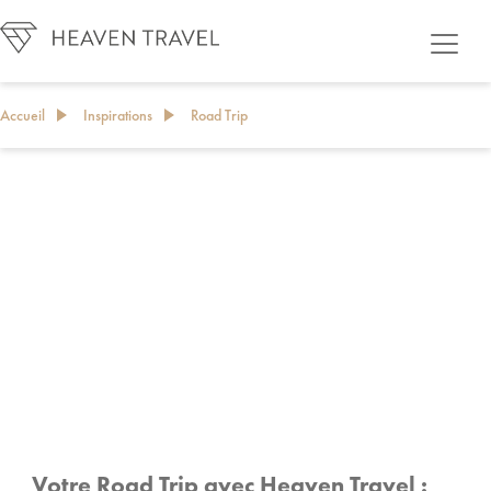
Accueil
Inspirations
Road Trip
ROAD TRIP
Votre Road Trip avec Heaven Travel :