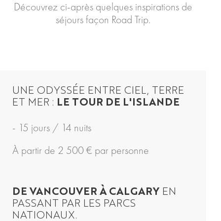
Découvrez ci-après quelques inspirations de
séjours façon Road Trip.
UNE ODYSSÉE ENTRE CIEL, TERRE
ET MER :
LE TOUR DE L'ISLANDE
- 15 jours / 14 nuits
À partir de 2 500 € par personne
DE VANCOUVER À CALGARY
EN
PASSANT PAR LES PARCS
NATIONAUX.