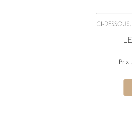
CI-DESSOUS,
L
Prix 