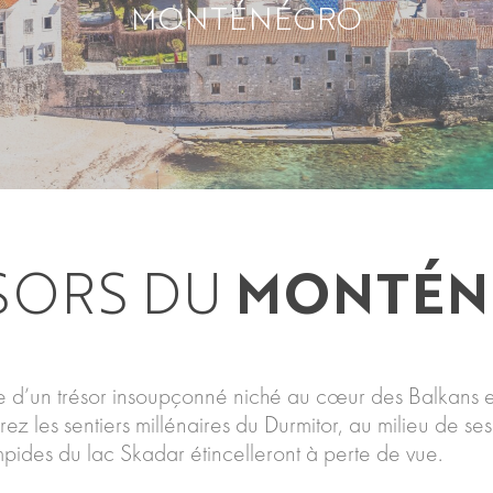
MONTÉNÉGRO
ÉSORS DU
MONTÉN
 d’un trésor insoupçonné niché au cœur des Balkans et
rez les sentiers millénaires du Durmitor, au milieu de 
mpides du lac Skadar étincelleront à perte de vue.