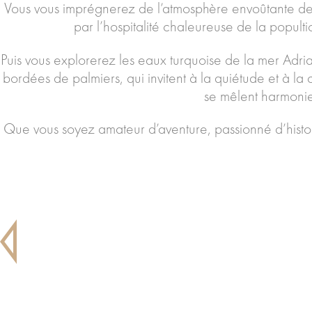
Vous vous imprégnerez de l’atmosphère envoûtante des 
par l’hospitalité chaleureuse de la popult
Puis vous explorerez les eaux turquoise de la mer Adri
bordées de palmiers, qui invitent à la quiétude et à la c
se mêlent harmonie
Que vous soyez amateur d’aventure, passionné d’histoi