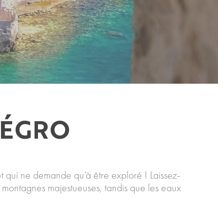
ÉGRO
 qui ne demande qu’à être exploré ! Laissez-
ses montagnes majestueuses, tandis que les eaux