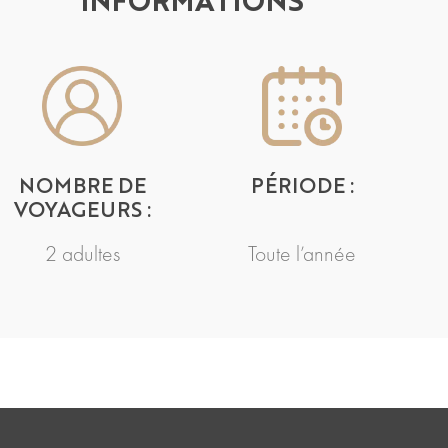
INFORMATIONS
NOMBRE DE
PÉRIODE :
VOYAGEURS :
2 adultes
Toute l’année