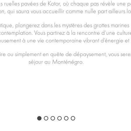
ruelles pavées de Kotor, où chaque pas révèle une part
ion, qui saura vous accueillir comme nulle part ailleurs 
atique, plongerez dans les mystères des grottes marines
ontemplation. Vous partirez à la rencontre d’une culture r
usement à une vie contemporaine vibrant d’énergie et 
re ou simplement en quête de dépaysement, vous serez 
séjour au Monténégro.