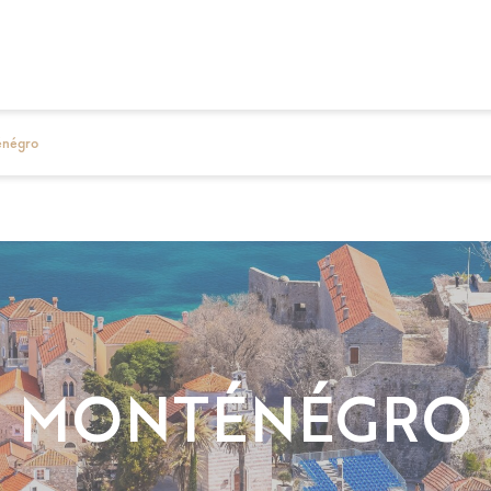
énégro
MONTÉNÉGRO