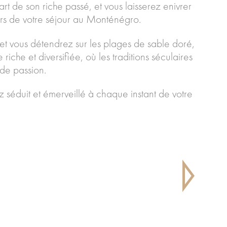
 de son riche passé, et vous laisserez enivrer
lors de votre séjour au Monténégro.
 et vous détendrez sur les plages de sable doré,
iche et diversifiée, où les traditions séculaires
de passion.
séduit et émerveillé à chaque instant de votre