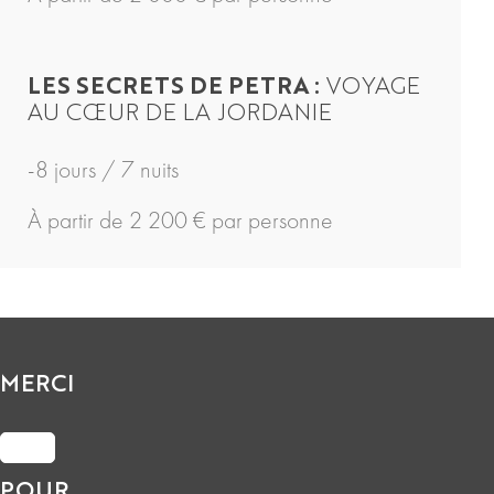
LES SECRETS DE PETRA :
VOYAGE
AU CŒUR DE LA JORDANIE
-8 jours / 7 nuits
À partir de 2 200 € par personne
MERCI
POUR