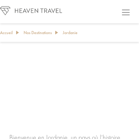
Accueil
Nos Destinations
Jordanie
JORDANIE
Bienvenue en Jordanie, un pays où l’histoire