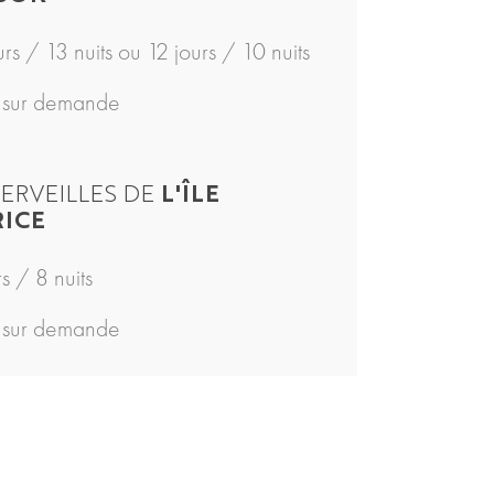
urs / 13 nuits ou 12 jours / 10 nuits
s sur demande
MERVEILLES DE
L'ÎLE
ICE
rs / 8 nuits
s sur demande