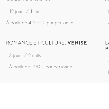
- 12 jours / 11 nuits
- 
À partir de 4 500 € par personne
-
ROMANCE ET CULTURE,
VENISE
L
P
- 3 jours / 2 nuits
- 
- À partir de 990 € par personne
-