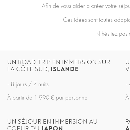
Afin de vous aider à créer votre séjou
Ces idées sont toutes adapta
N'hésitez pas 
UN ROAD TRIP EN IMMERSION SUR
U
LA CÔTE SUD,
ISLANDE
V
- 8 jours / 7 nuits
- 
À partir de 1 990 € par personne
À
UN SÉJOUR EN IMMERSION AU
R
COEUR DU
JAPON
A