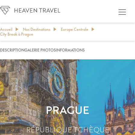
Accueil
Nos Destinations
Europe Centrale
City Break à Prague
DESCRIPTION
GALERIE PHOTOS
INFORMATIONS
PERSONNALISER MON PROJET DE VOYAGE
PRAGUE
RÉPUBLIQUE TCHÈQUE