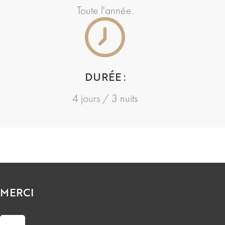
Toute l'année.
DURÉE :
4 jours / 3 nuits
MERCI