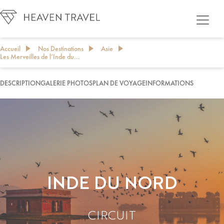
Accueil
Nos Destinations
Asie
Les Merveilles de l’Inde du…
DESCRIPTION
GALERIE PHOTOS
PLAN DE VOYAGE
INFORMATIONS
PERSONNALISER MON PROJET DE VOYAGE
INDE DU NORD
CIRCUIT