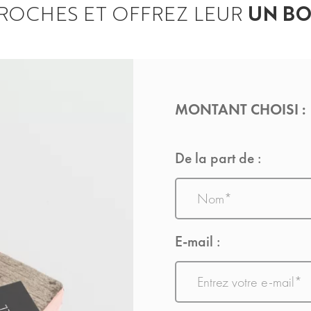
 PROCHES ET OFFREZ LEUR
UN BO
MONTANT CHOISI :
De la part de :
Nom
E-mail :
E-
mail
acheteur