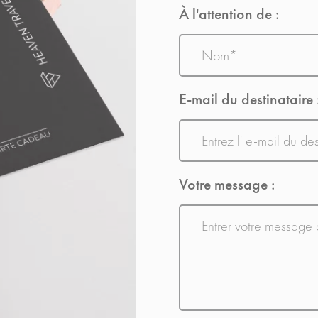
À l'attention de :
Nom
E-mail du destinataire 
E-
mail
Votre message :
Sans
titre