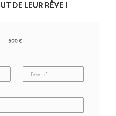
UT DE LEUR RÊVE !
500 €
Prénom