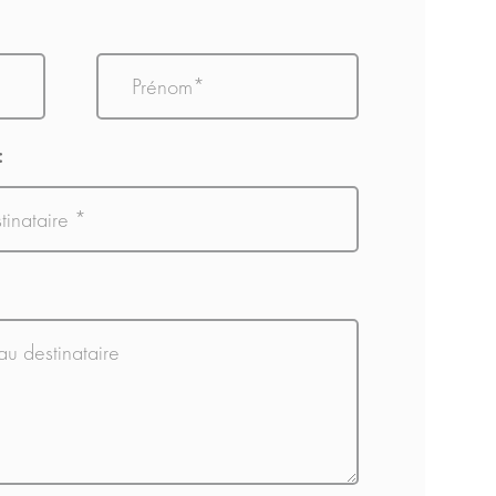
Prénom
: