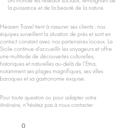
ont inondé les réseaux sociaux, témoignant de
la puissance et de la beauté de la nature.
Heaven Travel tient à rassurer ses clients : nos
équipes surveillent la situation de près et sont en
contact constant avec nos partenaires locaux. La
Sicile continue d’accueillir les voyageurs et offre
une multitude de découvertes culturelles,
historiques et naturelles au-delà de l’Etna,
notamment ses plages magnifiques, ses villes
baroques et sa gastronomie exquise.
Pour toute question ou pour adapter votre
itinéraire, n’hésitez pas à nous contacter
0