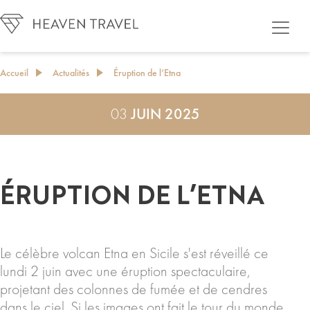
Accueil
Actualités
Éruption de l’Etna
03
JUIN 2025
ÉRUPTION DE L’ETNA
Le célèbre volcan Etna en Sicile s'est réveillé ce
lundi 2 juin avec une éruption spectaculaire,
projetant des colonnes de fumée et de cendres
dans le ciel. Si les images ont fait le tour du monde,