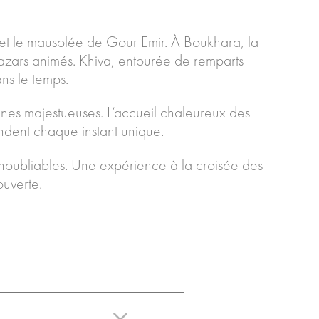
et le mausolée de Gour Emir. À Boukhara, la
 bazars animés. Khiva, entourée de remparts
ns le temps.
gnes majestueuses. L’accueil chaleureux des
rendent chaque instant unique.
noubliables. Une expérience à la croisée des
ouverte.