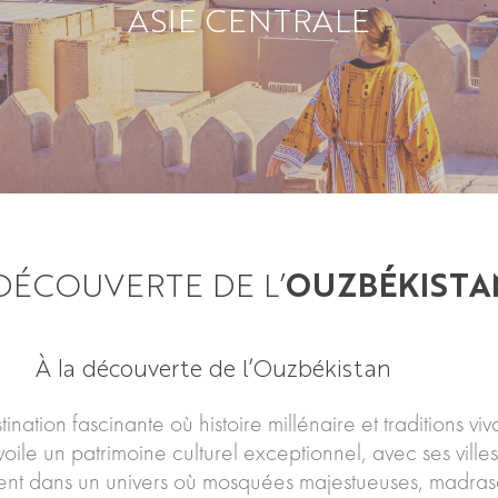
ASIE CENTRALE
 DÉCOUVERTE DE L’
OUZBÉKISTA
À la découverte de l’Ouzbékistan
tination fascinante où histoire millénaire et traditions
dévoile un patrimoine culturel exceptionnel, avec ses v
tent dans un univers où mosquées majestueuses, madras