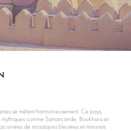
N
 vivantes se mêlent harmonieusement. Ce pays,
illes mythiques comme Samarcande, Boukhara et
as ornées de mosaïques bleutées et minarets