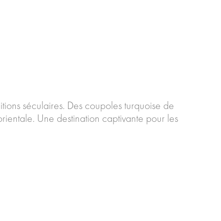
ditions séculaires. Des coupoles turquoise de
ientale. Une destination captivante pour les