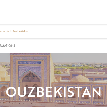
erte de l’Ouzbékistan
RMATIONS
OUZBEKISTAN