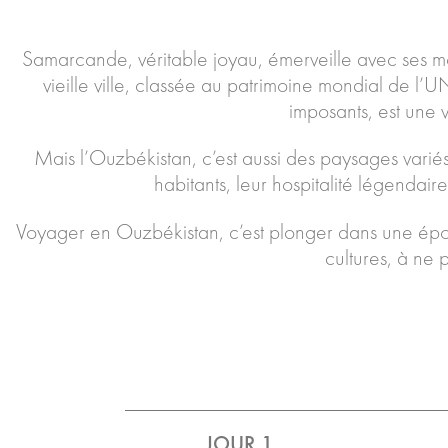
Samarcande, véritable joyau, émerveille avec ses m
vieille ville, classée au patrimoine mondial de l’
imposants, est une 
Mais l’Ouzbékistan, c’est aussi des paysages varié
habitants, leur hospitalité légendaire
Voyager en Ouzbékistan, c’est plonger dans une épop
cultures, à ne 
JOUR 1