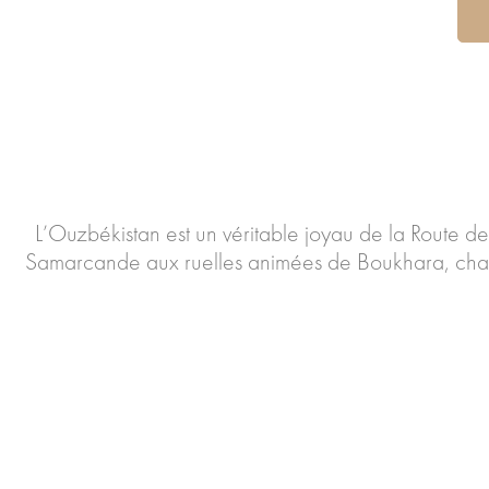
L’Ouzbékistan est un véritable joyau de la Route de 
Samarcande aux ruelles animées de Boukhara, chaque 