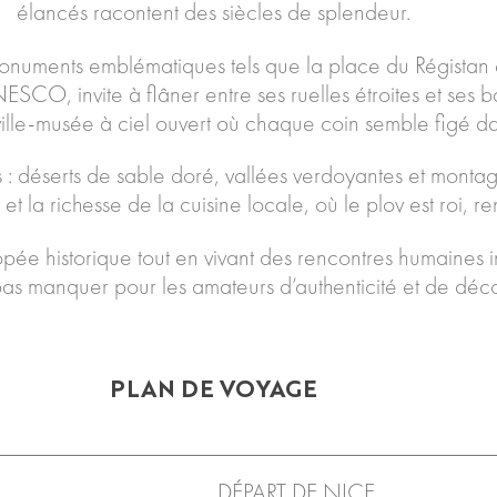
élancés racontent des siècles de splendeur.
onuments emblématiques tels que la place du Régistan 
UNESCO, invite à flâner entre ses ruelles étroites et ses
ville-musée à ciel ouvert où chaque coin semble figé da
s : déserts de sable doré, vallées verdoyantes et monta
 et la richesse de la cuisine locale, où le plov est roi, 
ée historique tout en vivant des rencontres humaines i
pas manquer pour les amateurs d’authenticité et de déc
PLAN DE VOYAGE
DÉPART DE NICE