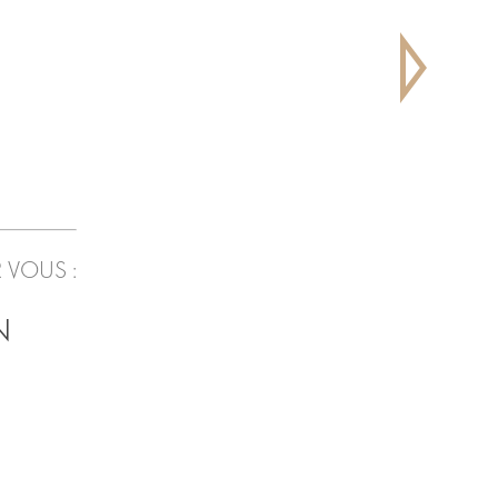
 VOUS :
N