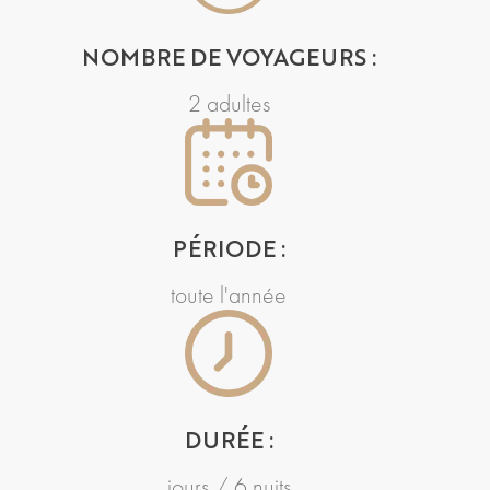
NOMBRE DE VOYAGEURS :
2 adultes
PÉRIODE :
toute l'année
DURÉE :
jours / 6 nuits