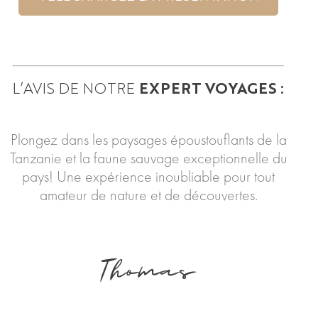
L’AVIS DE NOTRE
EXPERT VOYAGES :
Plongez dans les paysages époustouflants de la
Tanzanie et la faune sauvage exceptionnelle du
pays! Une expérience inoubliable pour tout
amateur de nature et de découvertes.