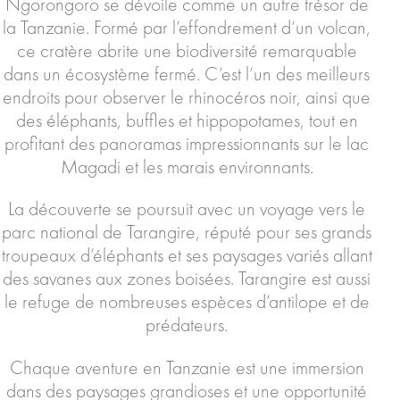
Ngorongoro se dévoile comme un autre trésor de
la Tanzanie. Formé par l’effondrement d’un volcan,
ce cratère abrite une biodiversité remarquable
dans un écosystème fermé. C’est l’un des meilleurs
endroits pour observer le rhinocéros noir, ainsi que
des éléphants, buffles et hippopotames, tout en
profitant des panoramas impressionnants sur le lac
Magadi et les marais environnants.
La découverte se poursuit avec un voyage vers le
parc national de Tarangire, réputé pour ses grands
troupeaux d’éléphants et ses paysages variés allant
des savanes aux zones boisées. Tarangire est aussi
le refuge de nombreuses espèces d’antilope et de
prédateurs.
Chaque aventure en Tanzanie est une immersion
dans des paysages grandioses et une opportunité