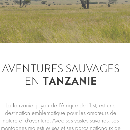
AVENTURES SAUVAGES
EN
TANZANIE
La Tanzanie, joyau de l’Afrique de l’Est, est une
destination emblématique pour les amateurs de
nature et d’aventure. Avec ses vastes savanes, ses
montagnes majestueuses et ses parcs nationaux de