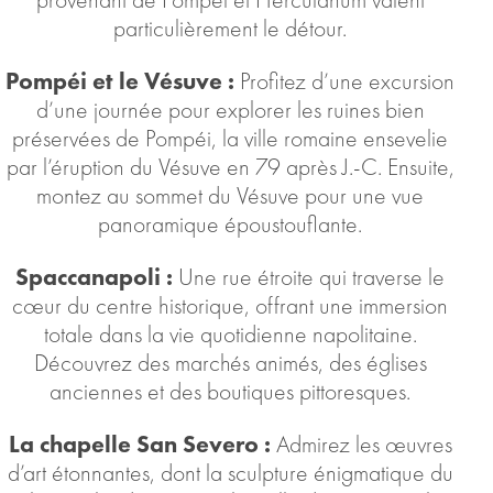
provenant de Pompéi et Herculanum valent
particulièrement le détour.
Pompéi et le Vésuve :
Profitez d’une excursion
d’une journée pour explorer les ruines bien
préservées de Pompéi, la ville romaine ensevelie
par l’éruption du Vésuve en 79 après J.-C. Ensuite,
montez au sommet du Vésuve pour une vue
panoramique époustouflante.
Spaccanapoli :
Une rue étroite qui traverse le
cœur du centre historique, offrant une immersion
totale dans la vie quotidienne napolitaine.
Découvrez des marchés animés, des églises
anciennes et des boutiques pittoresques.
La chapelle San Severo :
Admirez les œuvres
d’art étonnantes, dont la sculpture énigmatique du